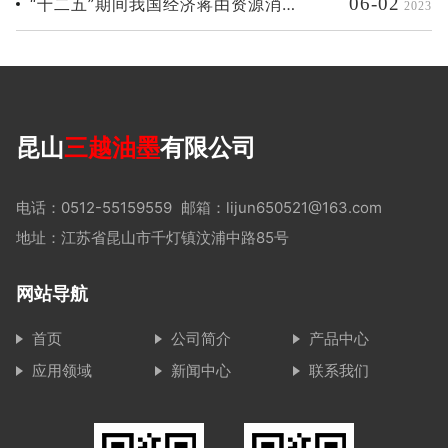
06-02
“十二五”期间我国经济蒋由资源消耗
2023
转型为节约型
昆山
三越油墨
有限公司
电话：0512-55159559
邮箱：lijun650521@163.com
地址：江苏省昆山市千灯镇汶浦中路85号
网站导航
首页
公司简介
产品中心
应用领域
新闻中心
联系我们