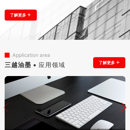
+
了解更多
Application area
+
了解更多
三越油墨
应用领域