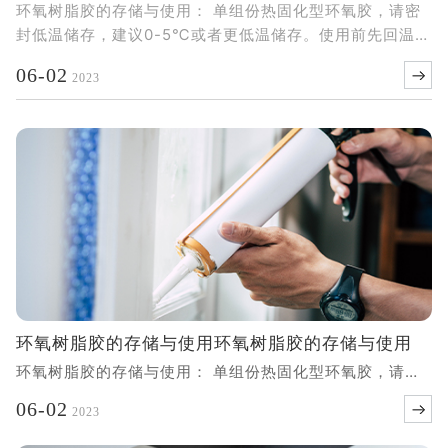
环氧树脂胶的存储与使用： 单组份热固化型环氧胶，请密
封低温储存，建议0-5℃或者更低温储存。使用前先回温至
室温，回温时间因胶量和环温不同而不同，一般建议4小时
06-02
2023
左右。待回温后再开盖，请勿先开盖再回温，避
环氧树脂胶的存储与使用环氧树脂胶的存储与使用
环氧树脂胶的存储与使用： 单组份热固化型环氧胶，请密
封低温储存，建议0-5℃或者更低温储存。使用前先回温至
06-02
2023
室温，回温时间因胶量和环温不同而不同，一般建议4小时