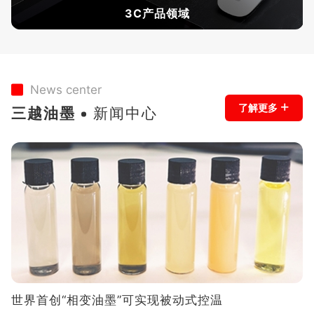
3C产品领域
News center
+
了解更多
三越油墨
新闻中心
世界首创“相变油墨”可实现被动式控温